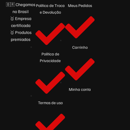
🇧🇷 Chegamos
Política de Troca
Meus Pedidos
no Brasil
e Devolução
🥇 Empresa
certificada
🥇 Produtos
premiados
Carrinho
Política de
Privacidade
Minha conta
Termos de uso