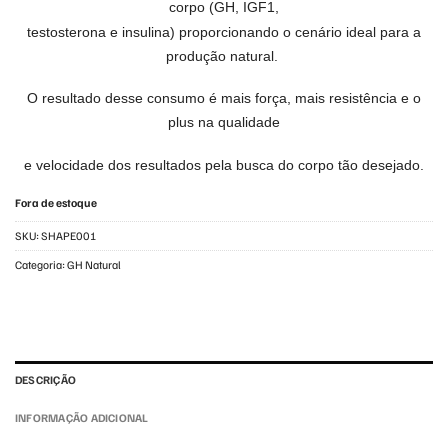
corpo (GH, IGF1,
testosterona e insulina)
proporcionando o cenário ideal para a
produção natural.
O resultado desse consumo é mais força, mais resistência
e o
plus na qualidade
e velocidade dos resultados
pela busca do corpo tão desejado.
Fora de estoque
SKU:
SHAPE001
Categoria:
GH Natural
DESCRIÇÃO
INFORMAÇÃO ADICIONAL