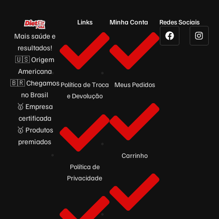
Links
Minha Conta
Redes Sociais
Mais saúde e
resultados!
🇺🇸 Origem
Americana
🇧🇷 Chegamos
Política de Troca
Meus Pedidos
no Brasil
e Devolução
🥇 Empresa
certificada
🥇 Produtos
premiados
Carrinho
Política de
Privacidade