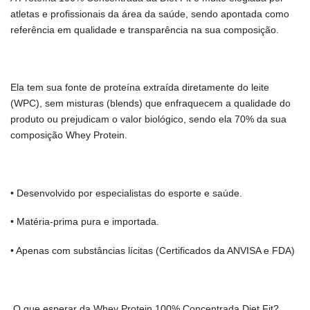
atletas e profissionais da área da saúde, sendo apontada como
referência em qualidade e transparência na sua composição.
Ela tem sua fonte de proteína extraída diretamente do leite
(WPC), sem misturas (blends) que enfraquecem a qualidade do
produto ou prejudicam o valor biológico, sendo ela 70% da sua
composição Whey Protein.
• Desenvolvido por especialistas do esporte e saúde.
• Matéria-prima pura e importada.
• Apenas com substâncias lícitas (Certificados da ANVISA e FDA)
O que esperar da Whey Protein 100% Concentrada Diet Fit?