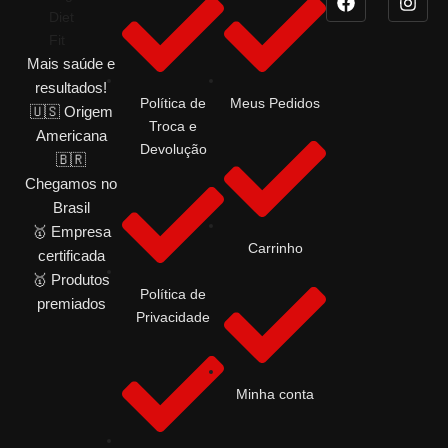
Mais saúde e
resultados!
Política de
Meus Pedidos
🇺🇸 Origem
Troca e
Americana
Devolução
🇧🇷
Chegamos no
Brasil
🥇 Empresa
Carrinho
certificada
🥇 Produtos
Política de
premiados
Privacidade
Minha conta