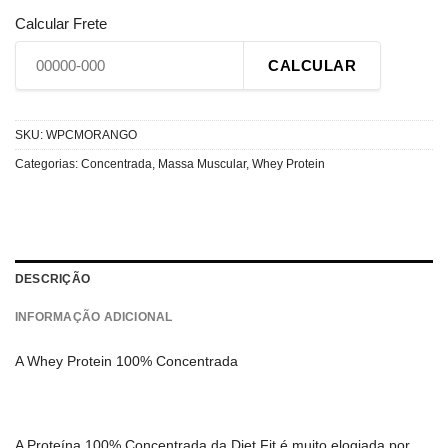
Calcular Frete
CALCULAR
SKU:
WPCMORANGO
Categorias:
Concentrada
,
Massa Muscular
,
Whey Protein
DESCRIÇÃO
INFORMAÇÃO ADICIONAL
A Whey Protein 100% Concentrada
A Proteína 100% Concentrada da Diet Fit é muito elogiada por